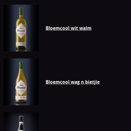
Bloemcool wit walm
Bloemcool wag n bietjie