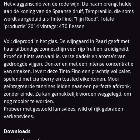
Het vlaggenschip van de rode wijn. De naam brengt hulde
aan de koning van de Spaanse druif, Tempranillo, die soms
wordt aangeduid als Tinto Fino; "Fijn Rood". Totale
‘productie’ 2014 vintage: 470 flessen.
Vol; dieprood in het glas. De wijngaard in Paarl geeft met
haar uitbundige zonneschijn veel rijp fruit en kruidigheid.
Proef de hints van vanille, verse dadels en aroma’s van
gedroogde vijgen. Donker en met een intense concentratie
van smaken, levert deze Tinto Fino een prachtig vol palet,
spelend met cranberry en toasted eikentonen. Mooi
geïntegreerde tannines leiden naar een perfecte afdronk,
zonder einde. Ze kan gemakkelijk worden weggelegd, om
nog mooier te worden.
Probeer met gestoofd lamsvlees, wild of rijk gebraden
varkensvlees.
Downloads