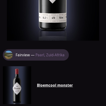
Meer
Fairview —
Paarl, Zuid-Afrika
van
Fairview
Bloemcool monster