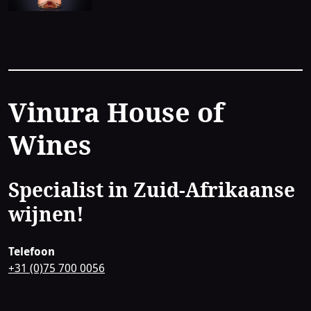
Contact
Vinura House of
Wines
Specialist in Zuid-Afrikaanse
wijnen!
Telefoon
+31 (0)75 700 0056