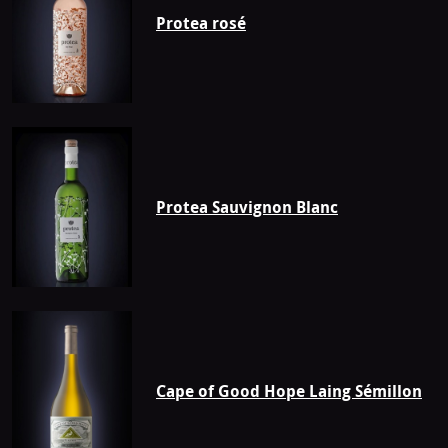
Protea rosé
Protea Sauvignon Blanc
Cape of Good Hope Laing Sémillon