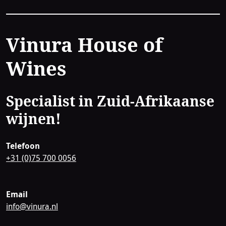
Contact
Vinura House of
Wines
Specialist in Zuid-Afrikaanse
wijnen!
Telefoon
+31 (0)75 700 0056
Email
info@vinura.nl