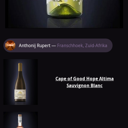
Meer
Anthonij Rupert —
Franschhoek, Zuid-Afrika
van
Anthonij
Cape of Good Hope Altima
Rupert
Sauvignon Blanc