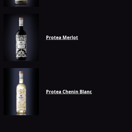
Protea Merlot
Protea Chenin Blanc