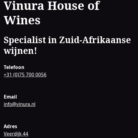
Contact
Vinura House of
Wines
Specialist in Zuid-Afrikaanse
wijnen!
Telefoon
+31 (0)75 700 0056
Email
info@vinura.nl
Adres
Veerdijk 44