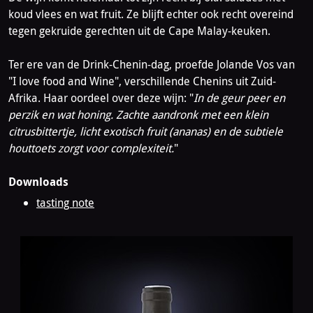
koud vlees en wat fruit. Ze blijft echter ook recht overeind
tegen gekruide gerechten uit de Cape Malay-keuken.
Ter ere van de Drink-Chenin-dag, proefde Jolande Vos van
"I love food and Wine", verschillende Chenins uit Zuid-
Afrika. Haar oordeel over deze wijn: "
In de geur peer en
perzik en wat honing. Zachte aandronk met een klein
citrusbittertje, licht exotisch fruit (ananas) en de subtiele
houttoets zorgt voor complexiteit.
"
Downloads
tasting note