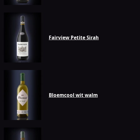
Fairview Petite Sirah
Bloemcool wit walm