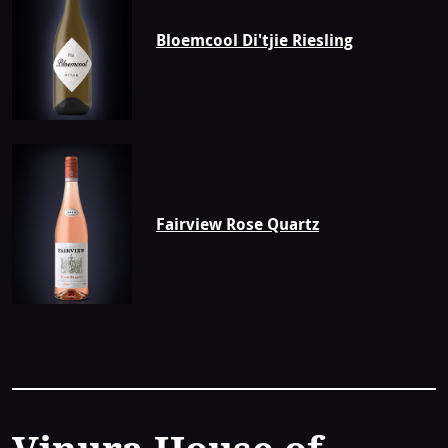
Bloemcool Di'tjie Riesling
Fairview Rose Quartz