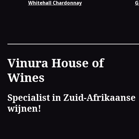
Whitehall Chardonnay
G
Contact
Vinura House of
Wines
Specialist in Zuid-Afrikaanse
wijnen!