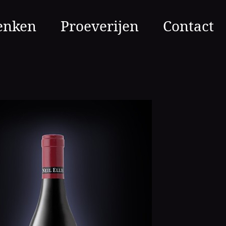
enken
Proeverijen
Contact