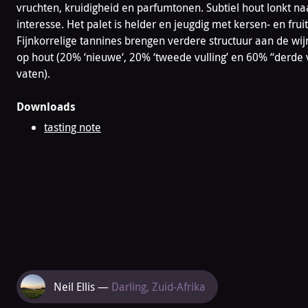
vruchten, kruidigheid en parfumtonen. Subtiel hout lonkt na
interesse. Het palet is helder en jeugdig met kersen- en frui
Fijnkorrelige tannines brengen verdere structuur aan de wi
op hout (20% ‘nieuwe‘, 20% ‘tweede vulling’ en 60% “derde vu
vaten).
Downloads
tasting note
Meer
Neil Ellis —
Darling, Zuid-Afrika