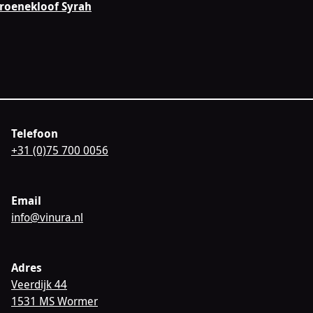
roenekloof Syrah
Telefoon
+31 (0)75 700 0056
Email
info@vinura.nl
Adres
Veerdijk 44
1531 MS Wormer