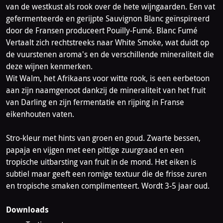
van de westkust als rook over de hete wijngaarden. Een vat
gefermenteerde en gerijpte Sauvignon Blanc geïnspireerd
door de Fransen produceert Pouilly-Fumé. Blanc Fumé
Vertaalt zich rechtstreeks naar White Smoke, wat duidt op
de vuurstenen aroma's en de verschillende mineraliteit die
deze wijnen kenmerken.
Wit Walm, het Afrikaans voor witte rook, is een eerbetoon
aan zijn naamgenoot dankzij de mineraliteit van het fruit
van Darling en zijn fermentatie en rijping in Franse
eikenhouten vaten.
Stro-kleur met hints van groen en goud. Zwarte bessen,
papaja en vijgen met een pittige zuurgraad en een
tropische uitbarsting van fruit in de mond. Het eiken is
subtiel maar geeft een romige textuur die de frisse zuren
en tropische smaken complimenteert. Wordt 3-5 jaar oud.
Downloads