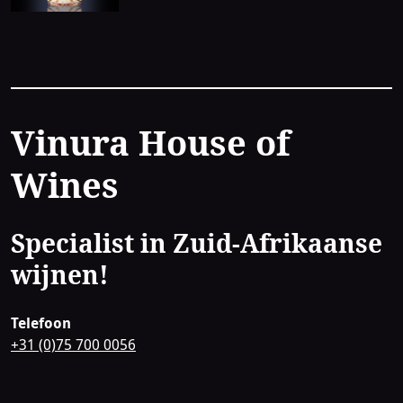
Contact
Vinura House of
Wines
Specialist in Zuid-Afrikaanse
wijnen!
Telefoon
+31 (0)75 700 0056