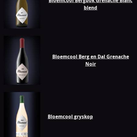
Bloemcool Bergbok Grenache Blanc
blend
Bloemcool Berg en Dal Grenache
Noir
Bloemcool gryskop