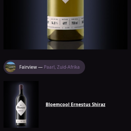
Meer
Fairview —
Paarl, Zuid-Afrika
van
Fairview
Bloemcool Ernestus Shiraz