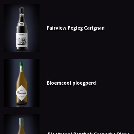
Fairview Pegleg Carignan
Bloemcool ploegperd