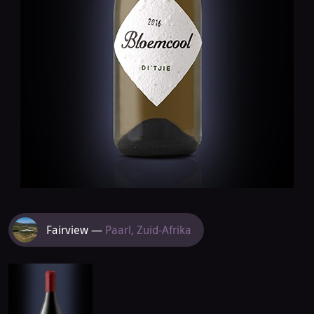
Meer
Fairview —
Paarl, Zuid-Afrika
van
Fairview