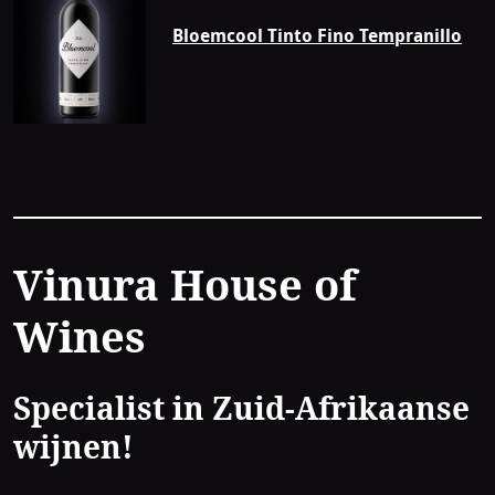
Bloemcool Tinto Fino Tempranillo
Contact
Vinura House of
Wines
Specialist in Zuid-Afrikaanse
wijnen!