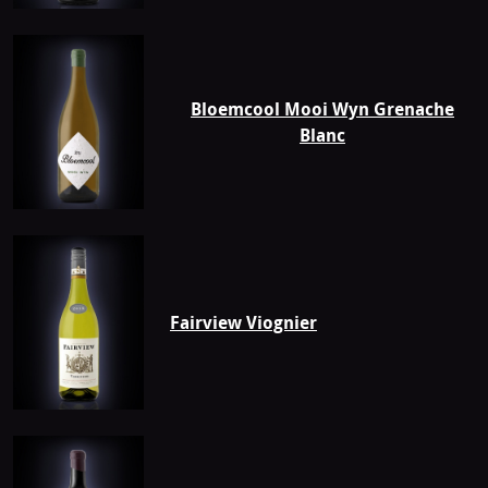
Bloemcool Mooi Wyn Grenache
Blanc
Fairview Viognier