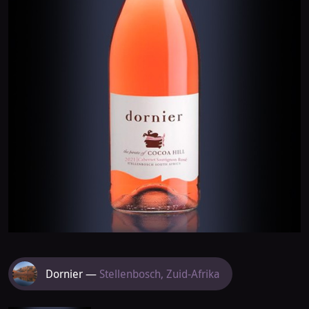
Meer
Dornier —
Stellenbosch, Zuid-Afrika
van