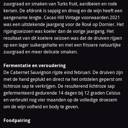
zuurgraad en smaken van Turks fruit, aardbeien en rode
kersen. De afdronk is sappig en droog en de wijn heeft een
aangename lengte. Cacao Hill Vintage voorwaarden 2021
was een uitstekende jaargang voor de Rosé op Dornier. Het
rijpingsseizoen was koeler dan de vorige jaargang. Het
resultaat van dit koelere seizoen was dat de druiven rijpen
op een lager suikergehalte en met een frissere natuurlijke
zuurgraad en meer delicate smaken.
Fermentatie en veroudering
De Cabernet Sauvignon rijpte eind februari. De druiven zijn
met de hand geplukt en direct na het ontstelen geperst om
lichtroze sap te verkrijgen. De resulterend lichtroze sap
gefermenteerd gedurende 14 dagen bij 12 graden Celsius
en verbruikt nog vier maanden op de volledige droesem
om de wijn volheid en body te geven.
Foodpairing