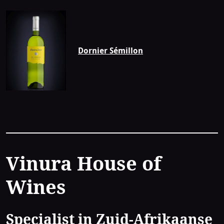
Dornier Sémillon
Contact
Vinura House of
Wines
Specialist in Zuid-Afrikaanse